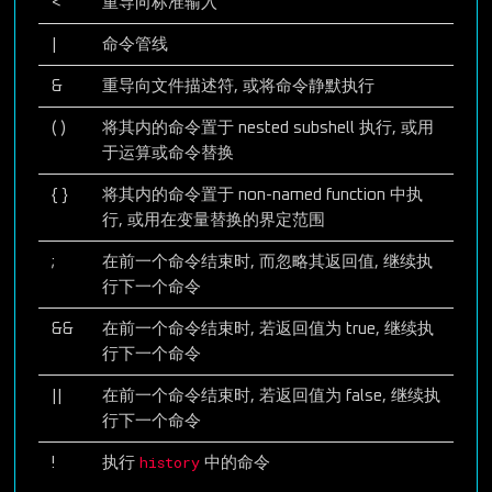
<
重导向标准输入
|
命令管线
&
重导向文件描述符, 或将命令静默执行
( )
将其内的命令置于 nested subshell 执行, 或用
于运算或命令替换
{ }
将其内的命令置于 non-named function 中执
行, 或用在变量替换的界定范围
;
在前一个命令结束时, 而忽略其返回值, 继续执
行下一个命令
&&
在前一个命令结束时, 若返回值为 true, 继续执
行下一个命令
||
在前一个命令结束时, 若返回值为 false, 继续执
行下一个命令
history
!
执行
中的命令