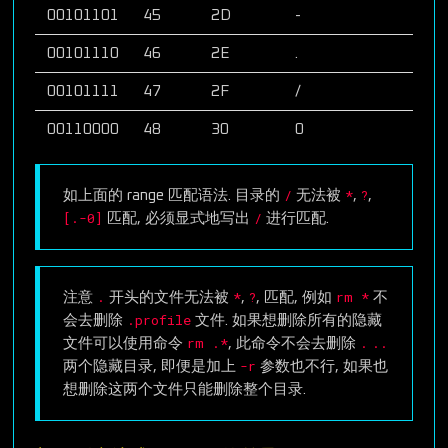
00101101
45
2D
-
00101110
46
2E
.
00101111
47
2F
/
00110000
48
30
0
/
*
?
如上面的 range 匹配语法. 目录的
无法被
,
,
[.-0]
/
匹配, 必须显式地写出
进行匹配.
.
*
?
rm *
注意
开头的文件无法被
,
, 匹配, 例如
不
.profile
会去删除
文件. 如果想删除所有的隐藏
rm .*
.
..
文件可以使用命令
, 此命令不会去删除
-r
两个隐藏目录, 即便是加上
参数也不行, 如果也
想删除这两个文件只能删除整个目录.