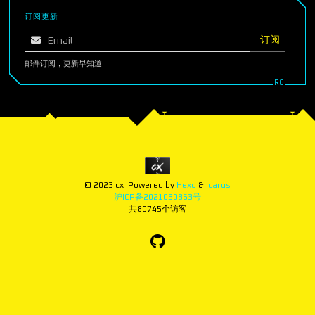
订阅更新
邮件订阅，更新早知道
© 2023 cx
Powered by
Hexo
&
Icarus
沪ICP备2021030863号
共
80745
个访客