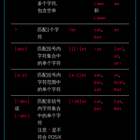
Laws
aw
多个字符,
包含空串
和
Lawer
?
?at
cat
at
匹配1个字
,
bat
符
[abc]
[][!]at
!at
[at]
匹配括号内
,
at
字符集合中
,
at!
的单个字符
[a-z]
[a-z]at
aat
at
匹配括号内
,
,
bat
bcat
字符范围中
,
,
zat
Bat
的单个字符
[^abc]
[!CB]at
cat
Cat
匹配非括号
,
,
bat
Bat
或
内字符集合
[!abc]
中的单个字
符
^
注意
是不
符合 POSIX