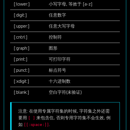
[:lower:]
小写字母, 等效于 [a-z]
[:digit:]
任意数字
[:upper:]
任意大写字母
[:cntrl:]
控制符
[:graph:]
图形
[:print:]
可打印字符
[:punct:]
标点符号
[:xdigit:]
十六进制数
[:blank:]
空白字符(未验证)
注意: 在使用专属字符集的时候, 字符集之外还需
[ ]
要用
来包含住, 否则专用字符集不会生效, 例
[[:space:]]
如
.