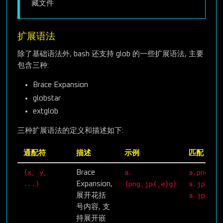
藏文件
扩展语法
除了基础语法外, bash 还支持 glob 的一些扩展语法, 主要
包含三种:
Brace Expansion
globstar
extglob
三种扩展语法的定义和描述如下:
通配符
描述
示例
匹配
{x, y,
a.
a.png
Brace
,
...}
{png,jp{,e}g}
a.jpg
Expansion,
,
a.jpeg
展开花括
号内容, 支
持展开嵌