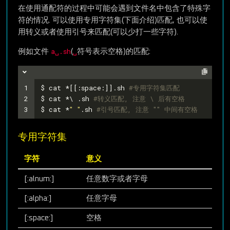
在使用通配符的过程中可能会遇到文件名中包含了特殊字
符的情况. 可以使用专用字符集(下面介绍)匹配, 也可以使
用转义或者使用引号来匹配(可以少打一些字符).
a␣.sh
␣
例如文件
(
符号表示空格)的匹配:
1
$ cat *[[:space:]].sh 
#专用字符集匹配
2
$ cat *\ .sh 
#转义匹配, 注意 \ 后有空格
3
$ cat *
" "
.sh 
#引号匹配, 注意 "" 中间有空格
专用字符集
字符
意义
[:alnum:]
任意数字或者字母
[:alpha:]
任意字母
[:space:]
空格