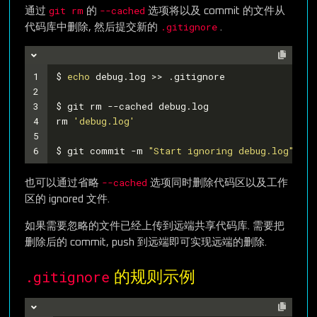
git rm
--cached
通过
的
选项将以及 commit 的文件从
.gitignore
代码库中删除, 然后提交新的
.
1
$ 
echo
 debug.log >> .gitignore
2
3
$ git rm --cached debug.log
4
rm 
'debug.log'
5
6
$ git commit -m 
"Start ignoring debug.log"
--cached
也可以通过省略
选项同时删除代码区以及工作
区的 ignored 文件.
如果需要忽略的文件已经上传到远端共享代码库. 需要把
删除后的 commit, push 到远端即可实现远端的删除.
.gitignore
的规则示例