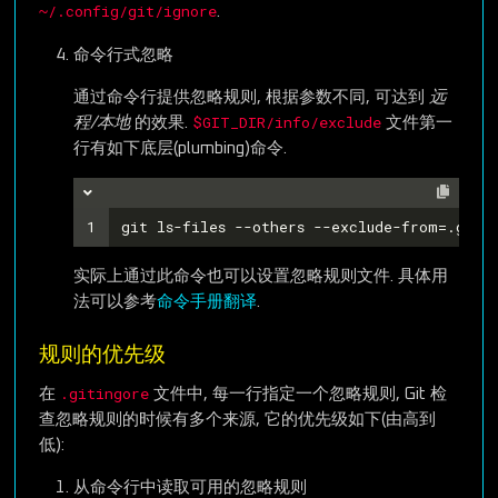
~/.config/git/ignore
.
命令行式忽略
通过命令行提供忽略规则, 根据参数不同, 可达到
远
$GIT_DIR/info/exclude
程/本地
的效果.
文件第一
行有如下底层(plumbing)命令.
1
git ls-files --others --exclude-from=.git/
实际上通过此命令也可以设置忽略规则文件. 具体用
法可以参考
命令手册翻译
.
规则的优先级
.gitingore
在
文件中, 每一行指定一个忽略规则, Git 检
查忽略规则的时候有多个来源, 它的优先级如下(由高到
低):
从命令行中读取可用的忽略规则