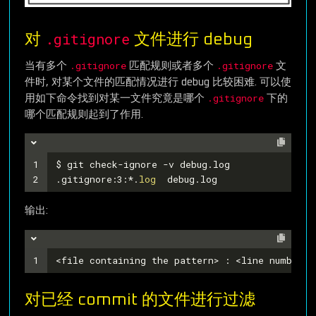
.gitignore
对
文件进行 debug
.gitignore
.gitignore
当有多个
匹配规则或者多个
文
件时, 对某个文件的匹配情况进行 debug 比较困难. 可以使
.gitignore
用如下命令找到对某一文件究竟是哪个
下的
哪个匹配规则起到了作用.
1
$ git check-ignore -v debug.log
2
.gitignore:3:*.
log
  debug.log
输出:
1
<file containing the pattern> : <line number o
对已经 commit 的文件进行过滤