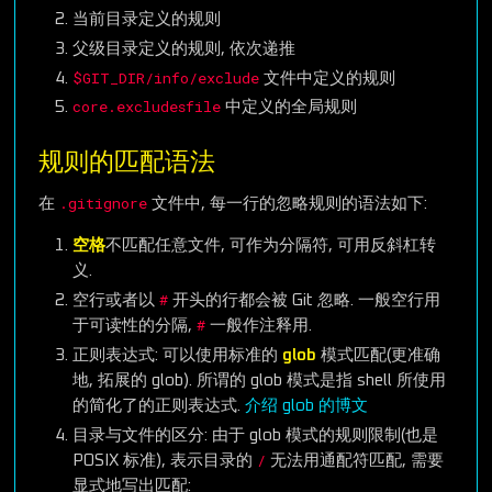
当前目录定义的规则
父级目录定义的规则, 依次递推
$GIT_DIR/info/exclude
文件中定义的规则
core.excludesfile
中定义的全局规则
规则的匹配语法
.gitignore
在
文件中, 每一行的忽略规则的语法如下:
空格
不匹配任意文件, 可作为分隔符, 可用反斜杠转
义.
#
空行或者以
开头的行都会被 Git 忽略. 一般空行用
#
于可读性的分隔,
一般作注释用.
正则表达式: 可以使用标准的
glob
模式匹配(更准确
地, 拓展的 glob). 所谓的 glob 模式是指 shell 所使用
的简化了的正则表达式.
介绍 glob 的博文
目录与文件的区分: 由于 glob 模式的规则限制(也是
/
POSIX 标准), 表示目录的
无法用通配符匹配, 需要
显式地写出匹配: