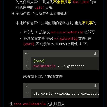
$GIT_DIR
的文件写入其中. 此规则
不会被共享
.
为当
.git/
前仓库中的
目录.
全局忽略-个人所有仓库通用规则
本地所有仓库中共同使用的忽略规则. 也是
不共享
的.
core.excludesFile
命令行: 直接修改
值即可.
~/.gitconfig
修改配置文件: 修改
文件, 在
[core]
区域添加 excludesfile 属性, 如下:
1
[core]
2
excludesFile
 = ~/.gitignore
或者如下自定义配置文件
1
git config --global core.excludesfile 
core.excludesFile
​ 注:
的默认值为