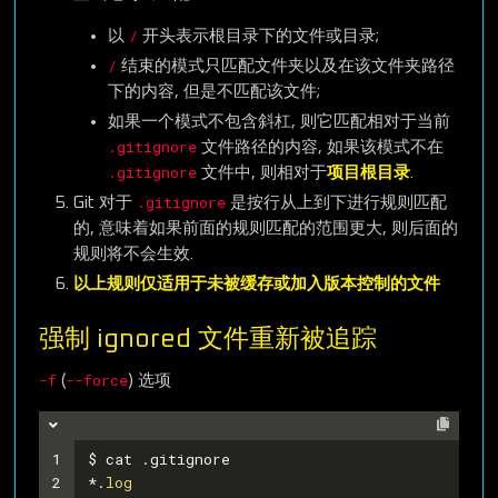
/
以
开头表示根目录下的文件或目录;
/
结束的模式只匹配文件夹以及在该文件夹路径
下的内容, 但是不匹配该文件;
如果一个模式不包含斜杠, 则它匹配相对于当前
.gitignore
文件路径的内容, 如果该模式不在
.gitignore
文件中, 则相对于
项目根目录
.
.gitignore
Git 对于
是按行从上到下进行规则匹配
的, 意味着如果前面的规则匹配的范围更大, 则后面的
规则将不会生效.
以上规则仅适用于未被缓存或加入版本控制的文件
强制 ignored 文件重新被追踪
-f
--force
(
) 选项
1
$ cat .gitignore
2
*.
log