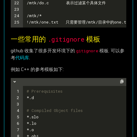
22
/mtk/do.c       表示过滤某个具体文件
23
24
/mtk/*
25
!/mtk/one.txt   只需要管理/mtk/目录中的one
.gitignore
一些常用的
模板
gitignore
github 收集了很多开发环境下的
模板. 可以参
考
代码库
.
例如 C++ 的参考模板如下:
1
# Prerequisites
2
*.d
3
4
# Compiled Object files
5
*.slo
6
*.lo
7
*.o
8
*.obj