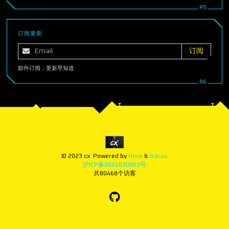
订阅更新
邮件订阅，更新早知道
© 2023 cx
Powered by
Hexo
&
Icarus
沪ICP备2021030863号
共
80468
个访客