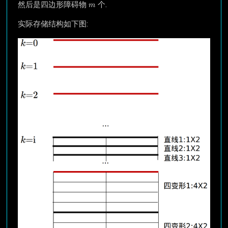
m
然后是四边形障碍物
个.
m
实际存储结构如下图: