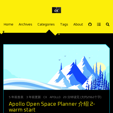
Home
Archives
Categories
Tags
About
5 年前
发表
3 年前
更新
CX
APOLLO
20 分钟读完 (大约2962个字)
876
次
Apollo Open Space Planner 介绍 2-
warm start