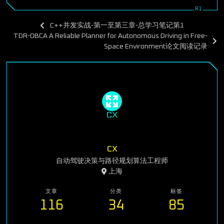
C++并发实战-第一至第三章-总学习笔记第1
TDR-OBCA A Reliable Planner for Autonomous Driving in Free-
Space Environment论文阅读记录
cx
自动驾驶决策与路径规划算法工程师
上海
文章
分类
标签
116
34
85