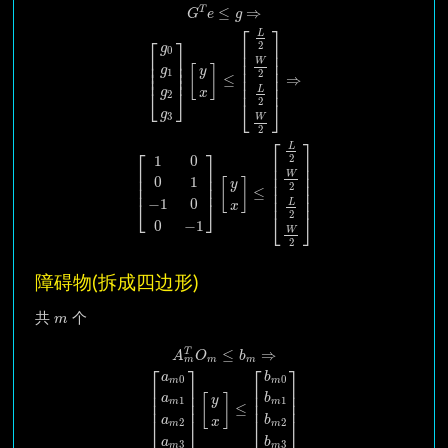
G
T
e
≤
g
⇒
[
g
0
g
1
g
2
g
3
]
[
y
x
]
≤
[
L
2
W
2
L
2
W
2
]
⇒
[
1
0
0
1
−
1
0
0
−
1
]
[
y
x
]
T
≤
⇒
G
e
g
⎡
⎤
L
⎡
⎤
2
⎢

⎥

g
0
⎢

⎥

⎢

⎥

W
⎢

⎥

⎢

⎥

[
]
⎢

⎥

g
y
⎢

⎥

1
2
⎢
⎥
≤
⇒
⎢

⎥

⎢
⎥
L
⎣
⎦
g
x
2
2
⎣
⎦
g
3
W
2
⎡
⎤
L
⎡
⎤
2
1
0
⎢

⎥

⎢

⎥

⎢

⎥

W
⎢

⎥

⎢

⎥

0
1
[
]
y
⎢

⎥

⎢
⎥
2
≤
⎢

⎥

⎢
⎥
−
1
0
⎣
⎦
L
x
2
⎣
⎦
0
−
1
W
2
障碍物(拆成四边形)
m
共
个
m
A
m
T
O
m
≤
b
m
⇒
[
a
m
0
a
m
1
a
m
2
a
m
3
]
[
y
x
]
≤
[
b
m
0
b
m
1
b
m
2
b
m
3
]
≤
⇒
T
A
O
b
m
m
m
⎡
⎤
⎡
⎤
a
b
0
0
m
m
⎢

⎥

⎢

⎥

⎢

⎥

⎢

⎥

a
b
[
]
y
1
1
⎢
⎥
⎢
⎥
m
m
≤
⎣
⎦
⎣
⎦
a
b
x
2
2
m
m
a
b
3
3
m
m